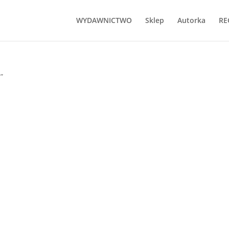
WYDAWNICTWO
Sklep
Autorka
RE
”